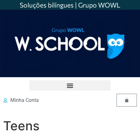
Soluções bilíngues | Grupo WOWL
Minha Conta
Teens