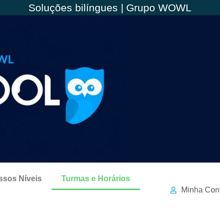
Soluções bilíngues | Grupo WOWL
ssos Níveis
Turmas e Horários
Minha Con