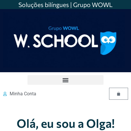
Soluções bilíngues | Grupo WOWL
Minha Conta
Olá, eu sou a Olga!