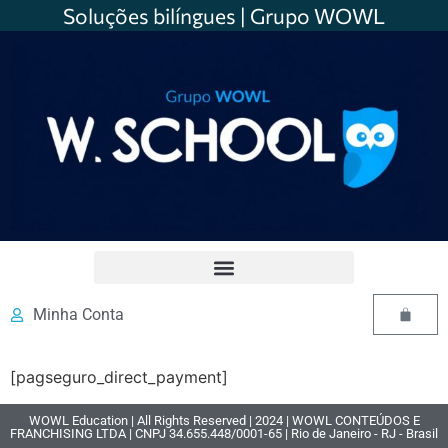
Soluções bilíngues | Grupo WOWL
Minha Conta
[pagseguro_direct_payment]
WOWL Education | All Rights Reserved | 2024 | WOWL CONTEÚDOS E
FRANCHISING LTDA | CNPJ 34.655.448/0001-65 | Rio de Janeiro - RJ - Brasil