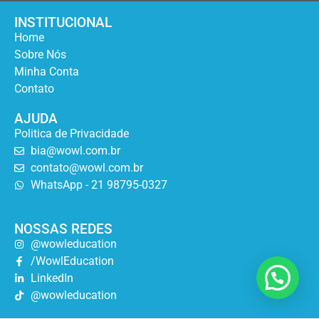
INSTITUCIONAL
Home
Sobre Nós
Minha Conta
Contato
AJUDA
Politica de Privacidade
bia@wowl.com.br
contato@wowl.com.br
WhatsApp - 21 98795-0327
NOSSAS REDES
@wowleducation
/WowlEducation
LinkedIn
@wowleducation