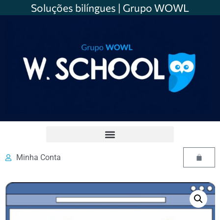
Soluções bilíngues | Grupo WOWL
Minha Conta