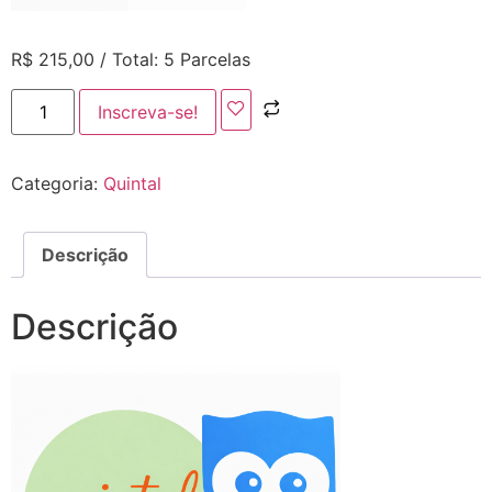
R$
215,00
/ Total: 5 Parcelas
Inscreva-se!
Categoria:
Quintal
Descrição
Descrição