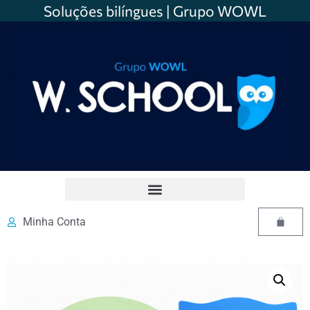
Soluções bilíngues | Grupo WOWL
Minha Conta