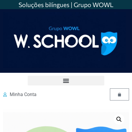
Soluções bilíngues | Grupo WOWL
Minha Conta