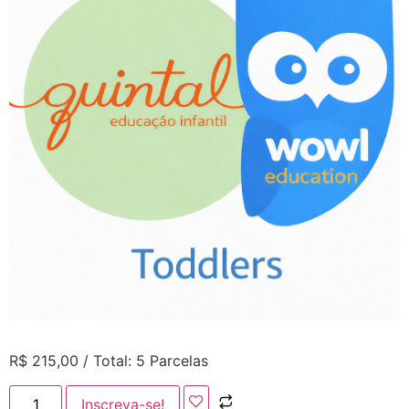
R$
215,00
/ Total: 5 Parcelas
Inscreva-se!